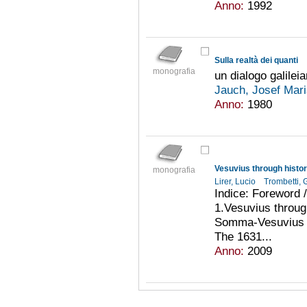
Anno:
1992
Sulla realtà dei quanti
monografia
un dialogo galilei
Jauch, Josef Mar
Anno:
1980
Vesuvius through histo
monografia
Lirer, Lucio
Trombetti,
Indice: Foreword 
1.Vesuvius throug
Somma-Vesuvius ac
The 1631...
Anno:
2009