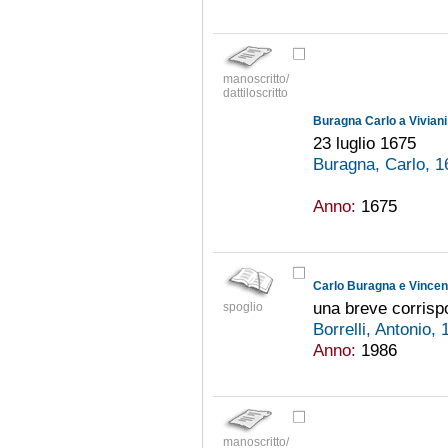
manoscritto/
dattiloscritto
Buragna Carlo a Vivian
23 luglio 1675
Buragna, Carlo, 
Anno:
1675
Carlo Buragna e Vincen
una breve corris
spoglio
Borrelli, Antonio,
Anno:
1986
manoscritto/