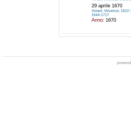
29 aprile 1670
Viviani, Vincenzo, 1622
1644-1717
...
Anno:
1670
powere