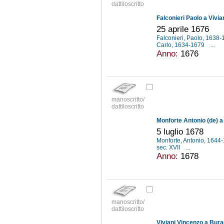
dattiloscritto
Falconieri Paolo a Vivi
25 aprile 1676
Falconieri, Paolo, 1638
Carlo, 1634-1679
...
Anno:
1676
manoscritto/
dattiloscritto
Monforte Antonio (de) a
5 luglio 1678
Monforte, Antonio, 1644
sec. XVII
...
Anno:
1678
manoscritto/
dattiloscritto
Viviani Vincenzo a Bur