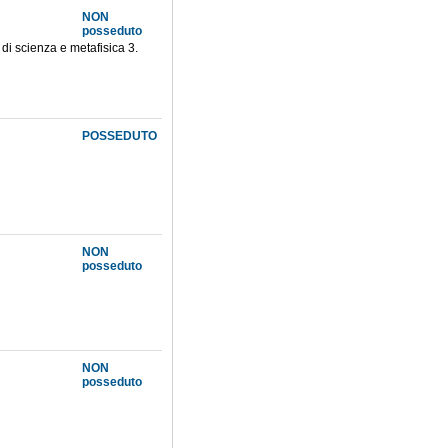
NON
posseduto
 di scienza e metafisica 3.
POSSEDUTO
NON
posseduto
NON
posseduto