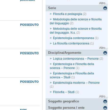
Altro...
Serie
>
Filosofia e pedagogia
(2)
>
Metodologia delle scienze e filosofia
del linguaggio
(2)
POSSEDUTO
>
Metodologia delle scienze e filosofia
del linguaggio. N.s.
(2)
>
Epistemologia contemporanea
(1)
>
La filosofia contemporanea
(1)
Altro...
Disciplina/Argomento
POSSEDUTO
>
Logica contemporanea -- Persone
(2)
>
Epistemologia e Filosofia della
scienza -- Persone
(1)
>
Epistemologia e Filosofia della
scienza -- Studi
(1)
POSSEDUTO
>
Epistemologia moderna -- Persone
(1)
>
Filosofia -- Studi
(1)
Altro...
Soggetto geografico
Soggetto persona / ente