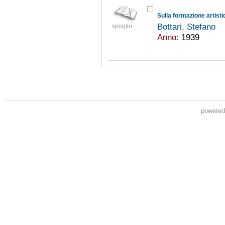
Sulla formazione artist
Bottari, Stefano
spoglio
Anno:
1939
powere