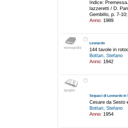
Indice: Premessa. 
lazzeretti / D. Pa
Gembillo, p. 7-10; 
Anno:
1989
Leonardo
monografia
144 tavole in roto
Bottari, Stefano
Anno:
1942
spoglio
Seguaci di Leonardo in S
Cesare da Sesto e
Bottari, Stefano
Anno:
1954