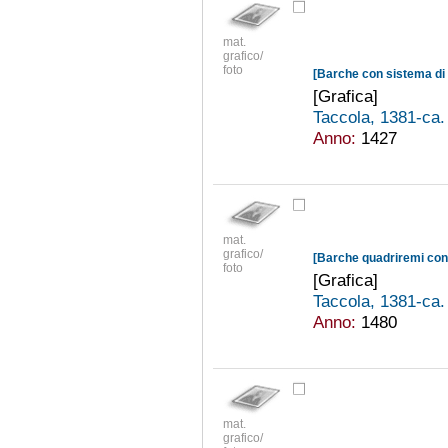
mat.
grafico/
foto
[Barche con sistema di
[Grafica]
Taccola, 1381-ca
Anno:
1427
mat.
grafico/
foto
[Grafica]
Taccola, 1381-ca
Anno:
1480
mat.
grafico/