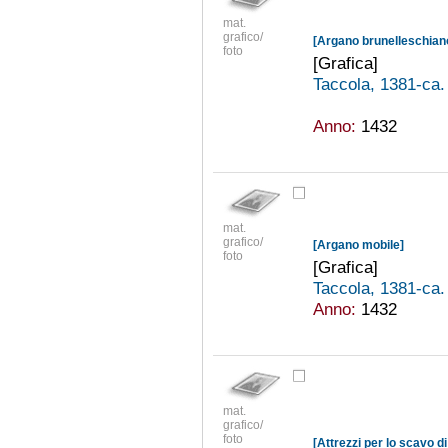
mat.
grafico/
[Argano brunelleschiano
foto
[Grafica]
Taccola, 1381-ca
Anno:
1432
mat.
grafico/
[Argano mobile]
foto
[Grafica]
Taccola, 1381-ca
Anno:
1432
mat.
grafico/
foto
[Attrezzi per lo scavo di