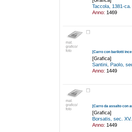
[Grafica]
Taccola, 1381-ca
Anno:
1469
mat.
grafico/
foto
[Carro con barilotti ince
[Grafica]
Santini, Paolo, se
Anno:
1449
mat.
grafico/
foto
[Grafica]
Borsatis, sec. XV
Anno:
1449