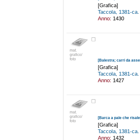
[Grafica]
Taccola, 1381-ca
Anno:
1430
mat.
grafico/
foto
[Balestra; carri da asse
[Grafica]
Taccola, 1381-ca
Anno:
1427
mat.
grafico/
foto
[Grafica]
Taccola, 1381-ca
Anno:
1432