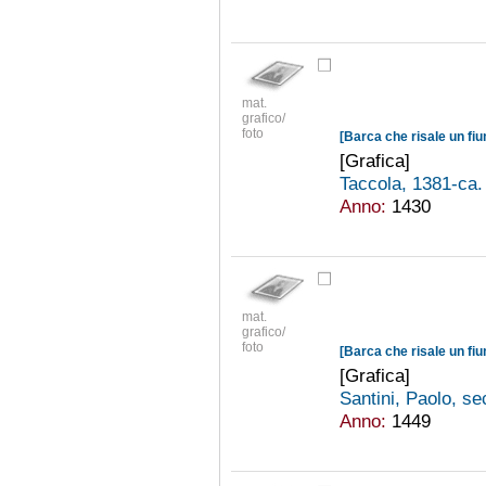
mat.
grafico/
foto
[Barca che risale un fiu
[Grafica]
Taccola, 1381-ca
Anno:
1430
mat.
grafico/
foto
[Barca che risale un fiu
[Grafica]
Santini, Paolo, se
Anno:
1449