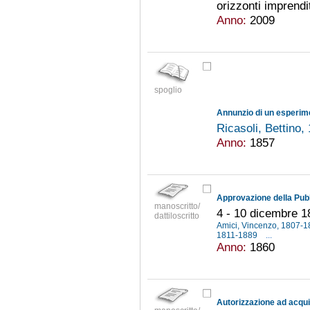
orizzonti imprendit
Anno:
2009
spoglio
Annunzio di un esperim
Ricasoli, Bettino
Anno:
1857
manoscritto/
4 - 10 dicembre 1
dattiloscritto
Amici, Vincenzo, 1807-
1811-1889
...
Anno:
1860