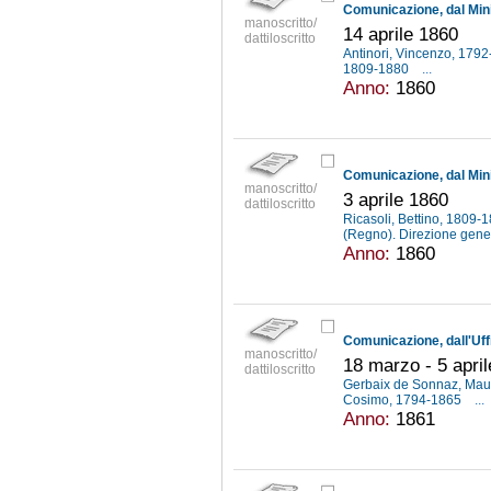
manoscritto/
14 aprile 1860
dattiloscritto
Antinori, Vincenzo, 179
1809-1880
...
Anno:
1860
manoscritto/
3 aprile 1860
dattiloscritto
Ricasoli, Bettino, 1809-
(Regno). Direzione gener
Anno:
1860
manoscritto/
18 marzo - 5 apri
dattiloscritto
Gerbaix de Sonnaz, Mau
Cosimo, 1794-1865
...
Anno:
1861