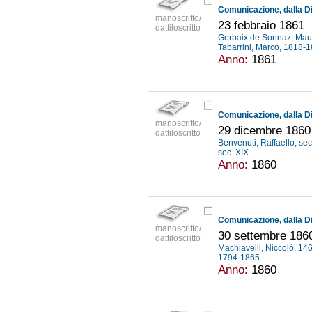
manoscritto/
23 febbraio 1861
dattiloscritto
Gerbaix de Sonnaz, Mau
Tabarrini, Marco, 1818-
Anno:
1861
manoscritto/
29 dicembre 1860
dattiloscritto
Benvenuti, Raffaello, sec
sec. XIX.
...
Anno:
1860
manoscritto/
30 settembre 186
dattiloscritto
Machiavelli, Niccolò, 1
1794-1865
...
Anno:
1860