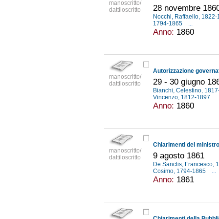
manoscritto/
28 novembre 186
dattiloscritto
Nocchi, Raffaello, 1822
1794-1865
...
Anno:
1860
manoscritto/
29 - 30 giugno 18
dattiloscritto
Bianchi, Celestino, 181
Vincenzo, 1812-1897
..
Anno:
1860
manoscritto/
9 agosto 1861
dattiloscritto
De Sanctis, Francesco,
Cosimo, 1794-1865
...
Anno:
1861