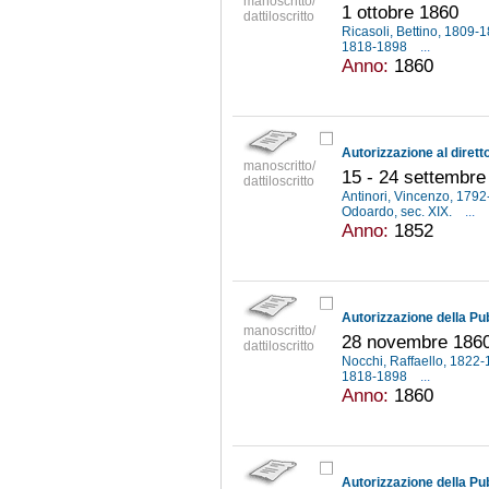
manoscritto/
1 ottobre 1860
dattiloscritto
Ricasoli, Bettino, 1809-
1818-1898
...
Anno:
1860
manoscritto/
15 - 24 settembre
dattiloscritto
Antinori, Vincenzo, 179
Odoardo, sec. XIX.
...
Anno:
1852
manoscritto/
28 novembre 186
dattiloscritto
Nocchi, Raffaello, 1822
1818-1898
...
Anno:
1860