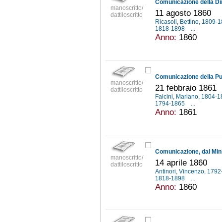
manoscritto/
11 agosto 1860
dattiloscritto
Ricasoli, Bettino, 1809-
1818-1898
...
Anno:
1860
manoscritto/
21 febbraio 1861
dattiloscritto
Falcini, Mariano, 1804-
1794-1865
...
Anno:
1861
manoscritto/
14 aprile 1860
dattiloscritto
Antinori, Vincenzo, 179
1818-1898
...
Anno:
1860