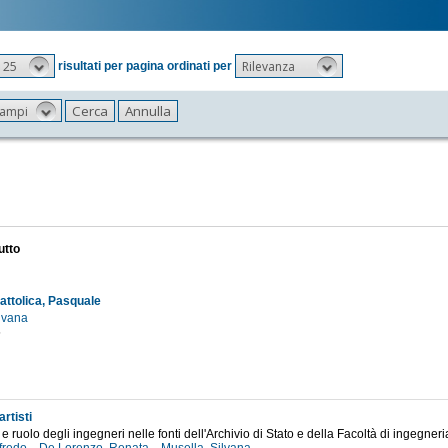
25
Rilevanza
risultati per pagina ordinati per
 campi
utto
attolica, Pasquale
ilvana
5
artisti
e ruolo degli ingegneri nelle fonti dell'Archivio di Stato e della Facoltà di ingegneri