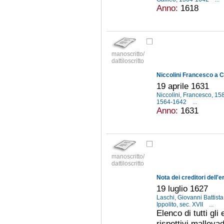
Anno:
1618
manoscritto/
dattiloscritto
Niccolini Francesco a C
19 aprile 1631
Niccolini, Francesco, 1
1564-1642
...
Anno:
1631
manoscritto/
dattiloscritto
19 luglio 1627
Laschi, Giovanni Battista
Ippolito, sec. XVII
...
Elenco di tutti gli
rispettivi mallevad