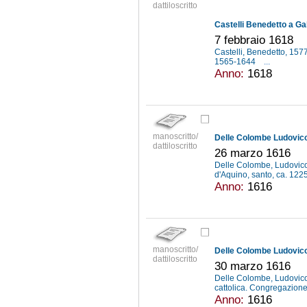
dattiloscritto
Castelli Benedetto a Gal
7 febbraio 1618
Castelli, Benedetto, 15
1565-1644
...
Anno:
1618
manoscritto/
Delle Colombe Ludovico 
dattiloscritto
26 marzo 1616
Delle Colombe, Ludovic
d'Aquino, santo, ca. 12
Anno:
1616
manoscritto/
Delle Colombe Ludovico 
dattiloscritto
30 marzo 1616
Delle Colombe, Ludovic
cattolica. Congregazione
Anno:
1616