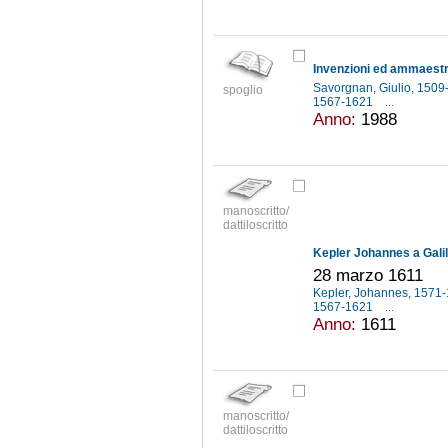
Savorgnan, Giulio, 150
spoglio
1567-1621
...
Anno:
1988
manoscritto/
dattiloscritto
Kepler Johannes a Galil
28 marzo 1611
Kepler, Johannes, 1571
1567-1621
...
Anno:
1611
manoscritto/
dattiloscritto