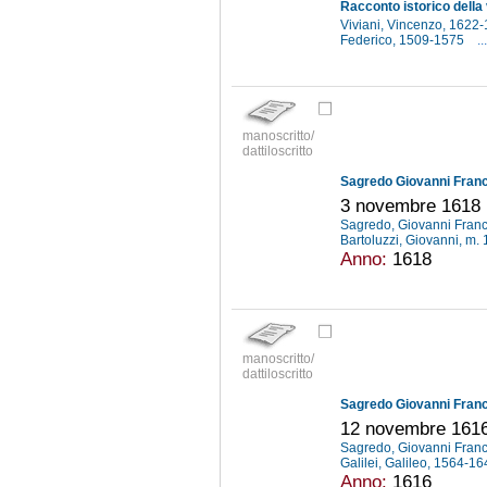
Viviani, Vincenzo, 1622
Federico, 1509-1575
...
manoscritto/
dattiloscritto
Sagredo Giovanni France
3 novembre 1618
Sagredo, Giovanni Fran
Bartoluzzi, Giovanni, m.
Anno:
1618
manoscritto/
dattiloscritto
Sagredo Giovanni France
12 novembre 161
Sagredo, Giovanni Fran
Galilei, Galileo, 1564-1
Anno:
1616