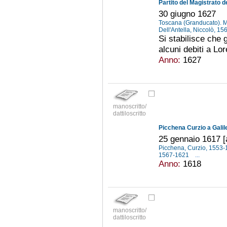
30 giugno 1627
Toscana (Granducato). Ma
Dell'Antella, Niccolò, 1
Si stabilisce che 
alcuni debiti a Lo
Anno:
1627
manoscritto/
dattiloscritto
Picchena Curzio a Galile
25 gennaio 1617 [a
Picchena, Curzio, 1553
1567-1621
...
Anno:
1618
manoscritto/
dattiloscritto