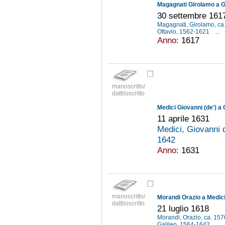
Magagnati Girolamo a Ga
30 settembre 161
Magagnati, Girolamo, c
Ottavio, 1562-1621
...
Anno:
1617
manoscritto/
dattiloscritto
Medici Giovanni (de') a G
11 aprile 1631
Medici, Giovanni 
1642
Anno:
1631
manoscritto/
Morandi Orazio a Medici
dattiloscritto
21 luglio 1618
Morandi, Orazio, ca. 15
Galileo, 1564-1642
...