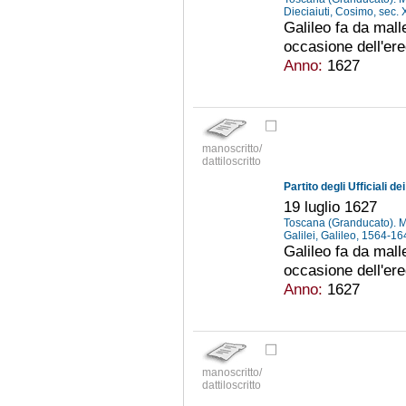
Dieciaiuti, Cosimo, sec. 
Galileo fa da mall
occasione dell'ere
Anno:
1627
manoscritto/
dattiloscritto
19 luglio 1627
Toscana (Granducato). Ma
Galilei, Galileo, 1564-1
Galileo fa da mall
occasione dell'ere
Anno:
1627
manoscritto/
dattiloscritto