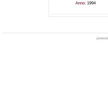
Anno:
1994
powere