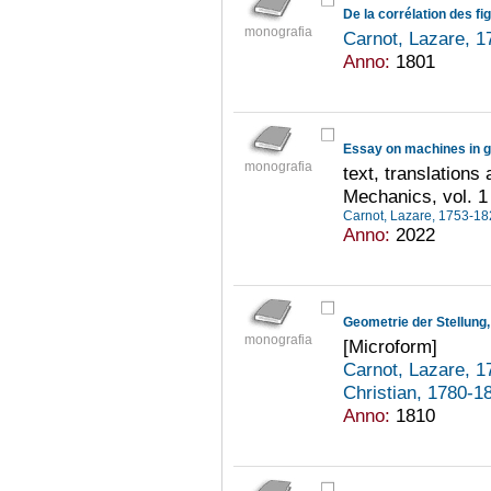
De la corrélation des f
monografia
Carnot, Lazare, 
Anno:
1801
Essay on machines in g
monografia
text, translation
Mechanics, vol. 1
Carnot, Lazare, 1753-1
Anno:
2022
monografia
[Microform]
Carnot, Lazare, 
Christian, 1780-
Anno:
1810