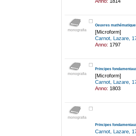
Anno:
1814
Oeuvres mathématiques
monografia
[Microform]
Carnot, Lazare, 
Anno:
1797
Principes fondamentaux
monografia
[Microform]
Carnot, Lazare, 
Anno:
1803
monografia
Principes fondamentaux
Carnot, Lazare, 