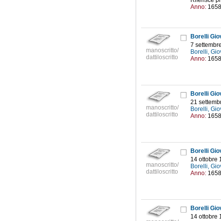
Riferisce p
Anno:
165
Borelli Gio
7 settembr
manoscritto/
Borelli, Gi
dattiloscritto
Anno:
165
Borelli Gio
21 settemb
manoscritto/
Borelli, Gi
dattiloscritto
Anno:
165
Borelli Gio
14 ottobre
manoscritto/
Borelli, Gi
dattiloscritto
Anno:
165
Borelli Gio
14 ottobre