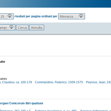
25
Rilevanza
risultati per pagina ordinati per
 campi
utto
aires
, Claudius, ca. 100-178
Commandino, Federico, 1509-1575
Peyroux, Jean, 19
9
ergaei Conicorum libri quattuor