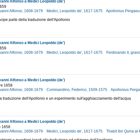
vanni Alfonso a Medici Leopoldo (de')
1659
ovanni Alfonso, 1608-1679
Medici, Leopoldo de', 1617-1675
Apollonius Pergaeu
incipe parte della traduzione dell'Apollonio
9
vanni Alfonso a Medici Leopoldo (de')
1659
ovanni Alfonso, 1608-1679
Medici, Leopoldo de', 1617-1675
Ferdinando II, gra
9
vanni Alfonso a Medici Leopoldo (de')
re 1658
ovanni Alfonso, 1608-1679
Commandino, Federico, 1509-1575
Apollonius Perg
la traduzione dell'Apollonio e un esperimento sull'agghiacciamento dell'acqua
8
vanni Alfonso a Medici Leopoldo (de')
e 1658
ovanni Alfonso, 1608-1679
Medici, Leopoldo de', 1617-1675
Thabit ibn Qurra al-