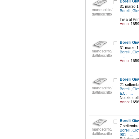
Borelli Gio
31 marzo 
manoscritto/
Borelli, Gi
dattiloscritto
...
Invia al Pr
Anno:
165
Borelli Gio
31 marzo 
manoscritto/
Borelli, Gi
dattiloscritto
...
Anno:
165
Borelli Gio
21 settemb
manoscritto/
Borelli, Gi
dattiloscritto
a.C.
...
Notizie del
Anno:
165
Borelli Gio
7 settembr
manoscritto/
Borelli, Gi
dattiloscritto
901
...