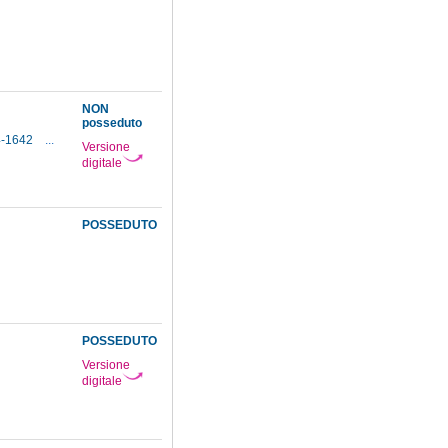
NON
posseduto
64-1642
...
Versione
digitale
POSSEDUTO
POSSEDUTO
Versione
digitale