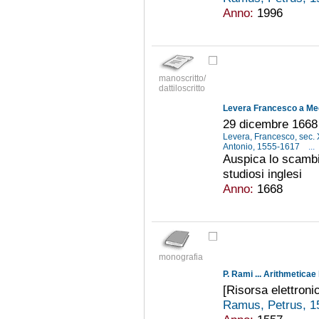
Anno:
1996
manoscritto/
dattiloscritto
Levera Francesco a Med
29 dicembre 1668
Levera, Francesco, sec. 
Antonio, 1555-1617
...
Auspica lo scambio
studiosi inglesi
Anno:
1668
monografia
P. Rami ... Arithmeticae l
[Risorsa elettroni
Ramus, Petrus, 