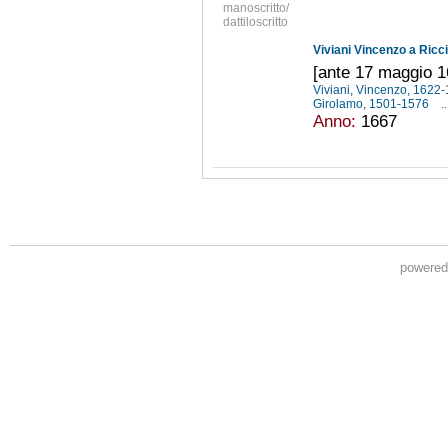
manoscritto/
dattiloscritto
Viviani Vincenzo a Ricc
[ante 17 maggio 1
Viviani, Vincenzo, 1622
Girolamo, 1501-1576
..
Anno:
1667
powere