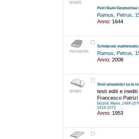
spoglio
Petri Rami Geometriae 
Ramus, Petrus, 
Anno:
1644
Scholarum mathematicaru
monografia
Ramus, Petrus, 
Anno:
2008
Testi umanistici su la re
testi editi e inedit
spoglio
Francesco Patrizi
Nizzoli, Mario, 1489-15
1515-1572
...
Anno:
1953