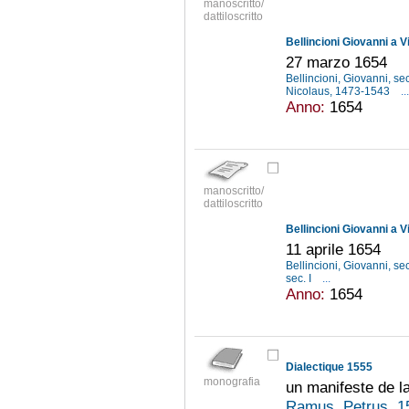
manoscritto/
dattiloscritto
Bellincioni Giovanni a V
27 marzo 1654
Bellincioni, Giovanni, se
Nicolaus, 1473-1543
...
Anno:
1654
manoscritto/
dattiloscritto
Bellincioni Giovanni a V
11 aprile 1654
Bellincioni, Giovanni, se
sec. I
...
Anno:
1654
Dialectique 1555
monografia
un manifeste de l
Ramus, Petrus, 