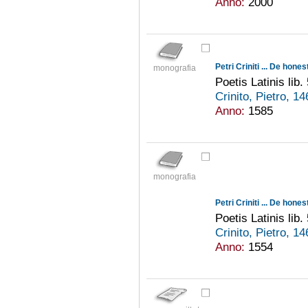
Anno:
2000
Petri Criniti ... De hones
monografia
Poetis Latinis lib.
Crinito, Pietro, 
Anno:
1585
monografia
Petri Criniti ... De hones
Poetis Latinis lib.
Crinito, Pietro, 
Anno:
1554