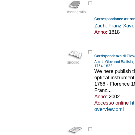
monografia
Zach, Franz Xave
Anno:
1818
Amici, Giovanni Battist
spoglio
1754-1832
We here publish t
optical instrumen
1786 - Florence 1
Franz...
Anno:
2002
Accesso online
ht
overview.xml