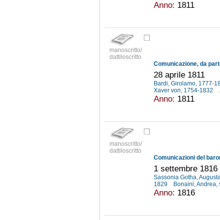
Anno:
1811
manoscritto/
dattiloscritto
28 aprile 1811
Bardi, Girolamo, 1777-
Xaver von, 1754-1832
Anno:
1811
manoscritto/
dattiloscritto
1 settembre 1816 
Sassonia Gotha, Augusta
1829
Bonaini, Andrea, 
Anno:
1816