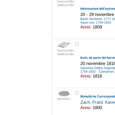
manoscritto/
dattiloscritto
20 - 29 novembre
Bardi, Girolamo, 1777-
Xaver von, 1754-1832
Anno:
1809
manoscritto/
dattiloscritto
20 novembre 181
Sassonia Gotha, Augusta
1754-1832
Carnarvon,
Anno:
1816
periodico
Zach, Franz Xave
Anno:
1800