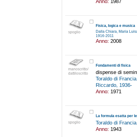
Anno:
1987
Fisica, logica e musica
Dalla Chiara, Maria Luis
spoglio
1916-2011
Anno:
2008
Fondamenti di fisica
manoscritto/
dispense di semin
dattiloscritto
Toraldo di Franci
Riccardo, 1936-
Anno:
1971
La formula esatta per l
Toraldo di Franci
spoglio
Anno:
1943