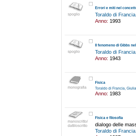
Errori e miti nel conce
Toraldo di Franci
spoglio
Anno:
1993
Il fenomeno di Gibbs nel
Toraldo di Franci
spoglio
Anno:
1943
Fisica
monografia
Toraldo di Francia, Giul
Anno:
1983
Fisica e filosofia
manoscritto/
dialogo delle mas
dattiloscritto
Toraldo di Franci