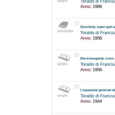
Toraldo di Franci
spoglio
Anno:
1986
Directivity, super-gain 
monografia
Toraldo di Franci
Anno:
1956
Toraldo di Franci
spoglio
Anno:
1956
Toraldo di Franci
spoglio
Anno:
1944