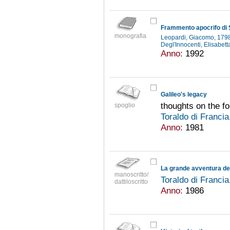
Frammento apocrifo di
monografia
Leopardi, Giacomo, 17
Degl'Innocenti, Elisabet
Anno:
1992
Galileo's legacy
thoughts on the f
spoglio
Toraldo di Franci
Anno:
1981
La grande avventura de
manoscritto/
Toraldo di Franci
dattiloscritto
Anno:
1986