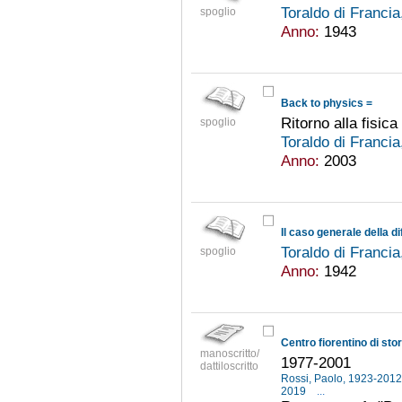
Toraldo di Franci
spoglio
Anno:
1943
Back to physics =
Ritorno alla fisica
spoglio
Toraldo di Franci
Anno:
2003
Toraldo di Franci
spoglio
Anno:
1942
Centro fiorentino di stor
manoscritto/
1977-2001
dattiloscritto
Rossi, Paolo, 1923-201
2019
...