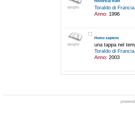
Historical truth
Toraldo di Franci
spoglio
Anno:
1996
Homo sapiens
una tappa nel te
spoglio
Toraldo di Franci
Anno:
2003
powere