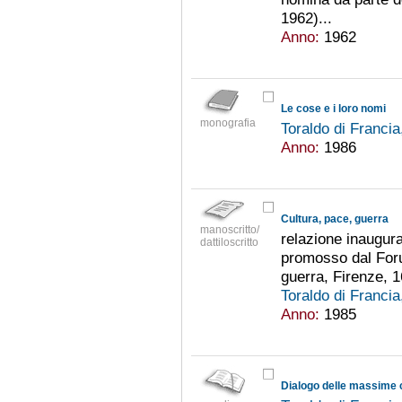
1962)...
Anno:
1962
Le cose e i loro nomi
monografia
Toraldo di Franci
Anno:
1986
Cultura, pace, guerra
manoscritto/
relazione inaugural
dattiloscritto
promosso dal Foru
guerra, Firenze, 1
Toraldo di Franci
Anno:
1985
Dialogo delle massime 