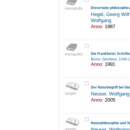
Dissertatio philosophic
monografia
Hegel, Georg Wil
Wolfgang
Anno:
1987
monografia
Bruno, Giordano, 1548-
Anno:
1991
Der Naturbegriff bei G
Neuser, Wolfgan
spoglio
Anno:
2005
Neuser, Wolfgan
spoglio