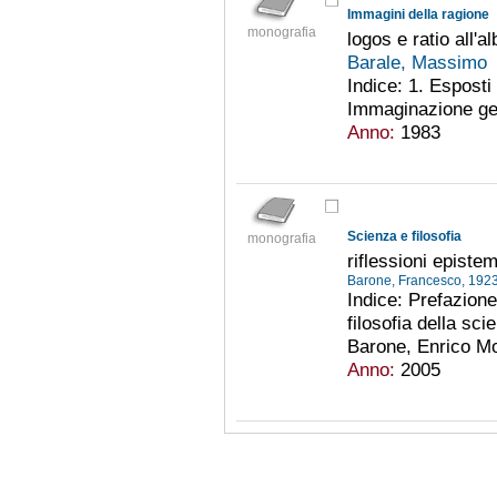
Immagini della ragione
monografia
logos e ratio all'
Barale, Massimo
Indice: 1. Esposti 
Immaginazione geo
Anno:
1983
Scienza e filosofia
monografia
riflessioni epist
Barone, Francesco, 19
Indice: Prefazione
filosofia della sc
Barone, Enrico Mo
Anno:
2005