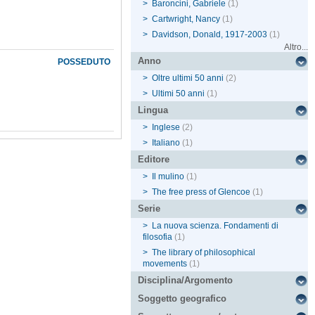
>
Baroncini, Gabriele
(1)
>
Cartwright, Nancy
(1)
>
Davidson, Donald, 1917-2003
(1)
Altro...
Anno
POSSEDUTO
>
Oltre ultimi 50 anni
(2)
>
Ultimi 50 anni
(1)
Lingua
>
Inglese
(2)
>
Italiano
(1)
Editore
>
Il mulino
(1)
>
The free press of Glencoe
(1)
Serie
>
La nuova scienza. Fondamenti di
filosofia
(1)
>
The library of philosophical
movements
(1)
Disciplina/Argomento
Soggetto geografico