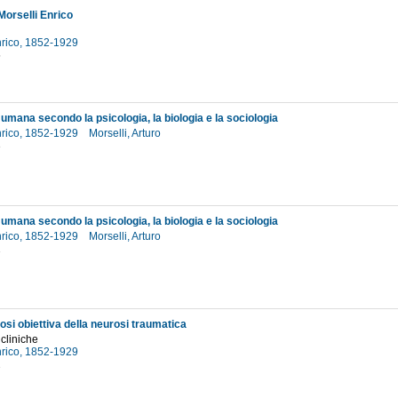
 Morselli Enrico
Enrico, 1852-1929
5
umana secondo la psicologia, la biologia e la sociologia
Enrico, 1852-1929
Morselli, Arturo
3
umana secondo la psicologia, la biologia e la sociologia
Enrico, 1852-1929
Morselli, Arturo
1
osi obiettiva della neurosi traumatica
 cliniche
Enrico, 1852-1929
2