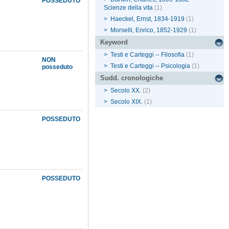
POSSEDUTO
Scienze della vita
(1)
>
Haeckel, Ernst, 1834-1919
(1)
>
Morselli, Enrico, 1852-1929
(1)
Keyword
>
Testi e Carteggi -- Filosofia
(1)
NON
>
Testi e Carteggi -- Psicologia
(1)
posseduto
Sudd. cronologiche
>
Secolo XX.
(2)
>
Secolo XIX.
(1)
POSSEDUTO
POSSEDUTO