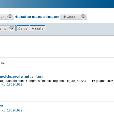
25
Rilevanza
risultati per pagina ordinati per
 campi
utto
medicina negli ultimi trent'anni
naugurale del primo Congresso medico regionale ligure, Spezia 13-16 giugno 1895
Enrico, 1852-1929
5
in
Enrico, 1852-1929