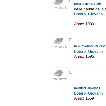
Della ragion di stato
monografia
delle cause della 
Botero, Giovanni
Anno:
1930
Delle relazioni vniuersal
monografia
Botero, Giovanni
Anno:
1595
monografia
Relationi universali
Botero, Giovanni
Anno:
1659