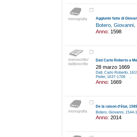
monografia
Botero, Giovanni
Anno:
1598
manoscritto/
Dati Carlo Roberto a Me
dattiloscritto
28 marzo 1669
Dati, Carlo Roberto, 16
Pieter, 1637-1706
...
Anno:
1669
De la raison d'état, 15
monografia
Botero, Giovanni, 1544
Anno:
2014