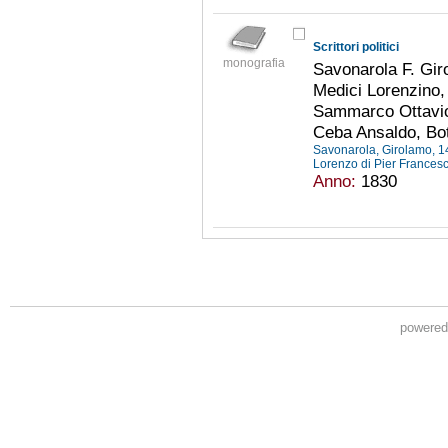
Scrittori politici
monografia
Savonarola F. Gir
Medici Lorenzino,
Sammarco Ottavio,
Ceba Ansaldo, Bot
Savonarola, Girolamo, 
Lorenzo di Pier Frances
Anno:
1830
powere