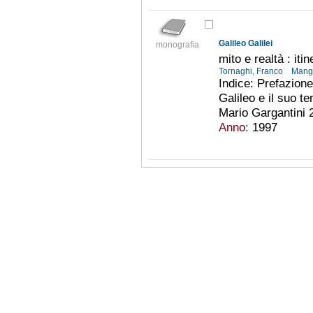
Galileo Galilei
monografia
mito e realtà : iti
Tornaghi, Franco
Mangi
Indice: Prefazione 
Galileo e il suo t
Mario Gargantini 2
Anno:
1997