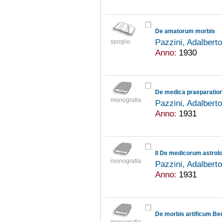
De amatorum morbis
Pazzini, Adalbert
spoglio
Anno:
1930
monografia
Pazzini, Adalbert
Anno:
1931
monografia
Pazzini, Adalbert
Anno:
1931
De morbis artificum Ber