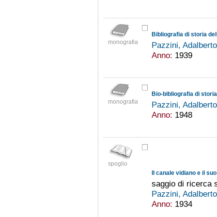
Bibliografia di storia de
monografia
Pazzini, Adalbert
Anno:
1939
Bio-bibliografia di stori
monografia
Pazzini, Adalbert
Anno:
1948
spoglio
Il canale vidiano e il su
saggio di ricerca 
Pazzini, Adalbert
Anno:
1934