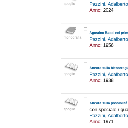
Pazzini, Adalbert
spoglio
Anno:
2024
Agostino Bassi nel pri
monografia
Pazzini, Adalbert
Anno:
1956
Ancora sulla blenorragia
Pazzini, Adalbert
spoglio
Anno:
1938
Ancora sulla possibilit
con speciale rigu
spoglio
Pazzini, Adalbert
Anno:
1971