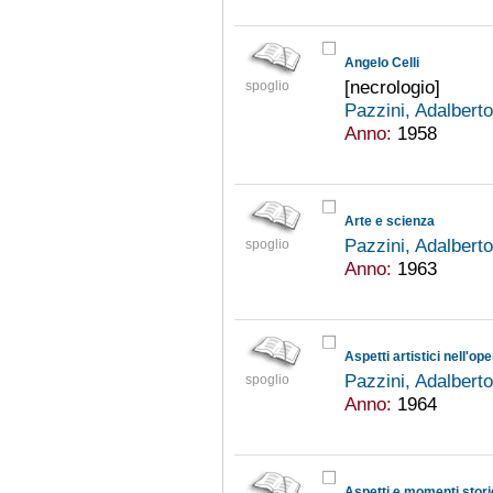
Angelo Celli
[necrologio]
spoglio
Pazzini, Adalbert
Anno:
1958
Arte e scienza
Pazzini, Adalbert
spoglio
Anno:
1963
Aspetti artistici nell'op
Pazzini, Adalbert
spoglio
Anno:
1964
Aspetti e momenti stori