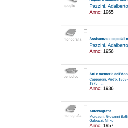
Pazzini, Adalbert
spoglio
Anno:
1965
Assistenza e ospedali ne
monografia
Pazzini, Adalbert
Anno:
1956
Atti e memorie dell'Acca
periodico
Capparoni, Pietro, 186
1975
...
Anno:
1936
Autobiografia
monografia
Morgagni, Giovanni Batt
Galeazzi, Mirko
Anno:
1957