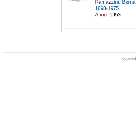
monografia
Ramazzini, Berna
1898-1975
Anno:
1953
powere