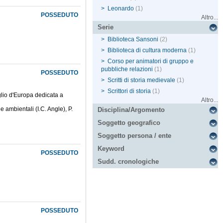
>
Leonardo
(1)
POSSEDUTO
Altro...
Serie
>
Biblioteca Sansoni
(2)
>
Biblioteca di cultura moderna
(1)
>
Corso per animatori di gruppo e
pubbliche relazioni
(1)
POSSEDUTO
>
Scritti di storia medievale
(1)
>
Scrittori di storia
(1)
glio d'Europa dedicata a
Altro...
e ambientali (I.C. Angle), P.
Disciplina/Argomento
Soggetto geografico
Soggetto persona / ente
Keyword
POSSEDUTO
Sudd. cronologiche
POSSEDUTO