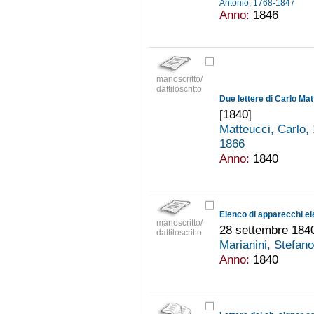
Antonio, 1768-1847
Anno:
1846
manoscritto/
dattiloscritto
[1840]
Matteucci, Carlo
1866
Anno:
1840
Elenco di apparecchi ele
manoscritto/
28 settembre 184
dattiloscritto
Marianini, Stefan
Anno:
1840