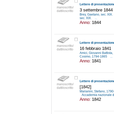
manoscritto/
3 settembre 1844
dattiloscritto
Brey, Gaetano, sec. XIX.
sec. XIX.
...
Anno:
1844
manoscritto/
16 febbraio 1841
dattiloscritto
Amici, Giovanni Battist
Cosimo, 1794-1865
...
Anno:
1841
manoscritto/
[1842]
dattiloscritto
Marianini, Stefano, 179
Accademia nazionale di
Anno:
1842