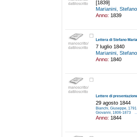
[1839]
dattiloscritto
Marianini, Stefan
Anno:
1839
manoscritto/
7 luglio 1840
dattiloscritto
Marianini, Stefan
Anno:
1840
manoscritto/
dattiloscritto
29 agosto 1844
Bianchi, Giuseppe, 179
Giovanni, 1806-1873
..
Anno:
1844