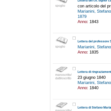
con articolo del p
spoglio
Marianini, Stefan
1879
Anno:
1843
Marianini, Stefan
spoglio
Anno:
1835
manoscritto/
23 giugno 1840
dattiloscritto
Marianini, Stefan
Anno:
1840
manoscritto/