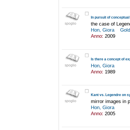
In pursuit of conceptua
the case of Lege
spoglio
Hon, Giora
Gold
Anno:
2009
Is there a concept of e
Hon, Giora
spoglio
Anno:
1989
Kant vs. Legendre on 
mirror images in 
spoglio
Hon, Giora
Anno:
2005