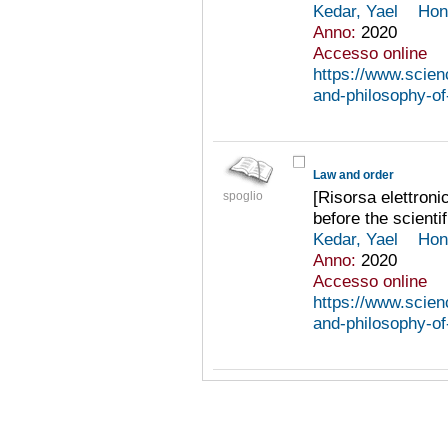
Kedar, Yael
Hon
Anno:
2020
Accesso online
https://www.scienc
and-philosophy-of
Law and order
[Risorsa elettronic
spoglio
before the scientif
Kedar, Yael
Hon
Anno:
2020
Accesso online
https://www.scienc
and-philosophy-of