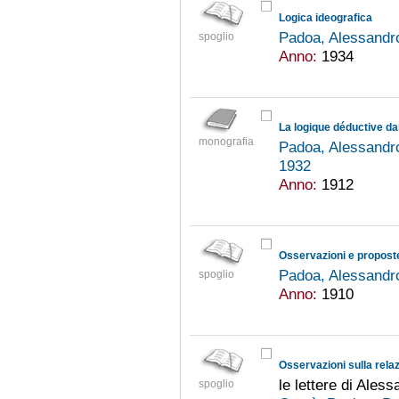
Logica ideografica
Padoa, Alessandr
spoglio
Anno:
1934
La logique déductive d
monografia
Padoa, Alessandr
1932
Anno:
1912
Padoa, Alessandr
spoglio
Anno:
1910
Osservazioni sulla rela
le lettere di Ales
spoglio