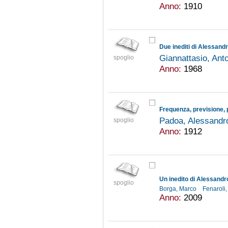
Anno:
1910
Due inediti di Alessand
Giannattasio, Ant
spoglio
Anno:
1968
Frequenza, previsione, 
Padoa, Alessandr
spoglio
Anno:
1912
Un inedito di Alessand
spoglio
Borga, Marco
Fenaroli
Anno:
2009