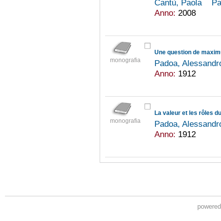
Cantù, Paola
Pa
Anno:
2008
Une question de maxi
monografia
Padoa, Alessandr
Anno:
1912
La valeur et les rôles 
monografia
Padoa, Alessandr
Anno:
1912
powere