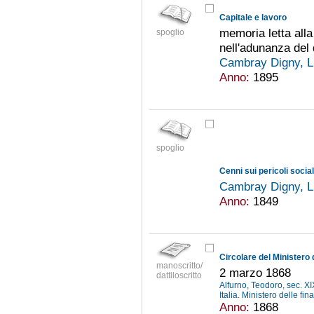
Capitale e lavoro
memoria letta all
spoglio
nell'adunanza del
Cambray Digny, L
Anno:
1895
spoglio
Cenni sui pericoli socia
Cambray Digny, L
Anno:
1849
manoscritto/
2 marzo 1868
dattiloscritto
Alfurno, Teodoro, sec. X
Italia. Ministero delle fi
Anno:
1868