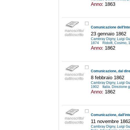
Anno:
1863
manoscritto/
23 gennaio 1862
dattiloscritto
Cambray Digny, Luigi G
1874
Ridolfi, Cosimo,
Anno:
1862
manoscritto/
8 febbraio 1862
dattiloscritto
Cambray Digny, Luigi G
1902
Italia. Direzione
Anno:
1862
manoscritto/
11 novembre 186
dattiloscritto
Cambray Digny, Luigi G