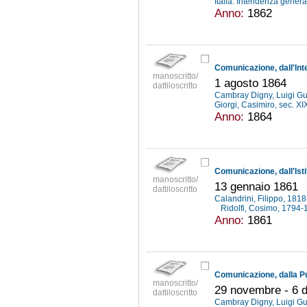
Italia. Intendenza genera
Anno:
1862
manoscritto/
1 agosto 1864
dattiloscritto
Cambray Digny, Luigi G
Giorgi, Casimiro, sec. XI
Anno:
1864
manoscritto/
13 gennaio 1861
dattiloscritto
Calandrini, Filippo, 18
Ridolfi, Cosimo, 1794
Anno:
1861
manoscritto/
29 novembre - 6 
dattiloscritto
Cambray Digny, Luigi G