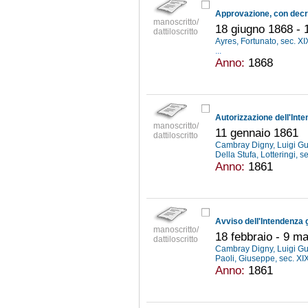
manoscritto/
18 giugno 1868 -
dattiloscritto
Ayres, Fortunato, sec. XI
...
Anno:
1868
manoscritto/
11 gennaio 1861
dattiloscritto
Cambray Digny, Luigi G
Della Stufa, Lotteringi, s
Anno:
1861
manoscritto/
18 febbraio - 9 m
dattiloscritto
Cambray Digny, Luigi G
Paoli, Giuseppe, sec. XI
Anno:
1861