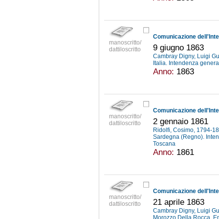
manoscritto/
9 giugno 1863
dattiloscritto
Cambray Digny, Luigi G
Italia. Intendenza genera
Anno:
1863
manoscritto/
2 gennaio 1861
dattiloscritto
Ridolfi, Cosimo, 1794-1
Sardegna (Regno). Intend
Toscana
Anno:
1861
manoscritto/
21 aprile 1863
dattiloscritto
Cambray Digny, Luigi G
Morozzo Della Rocca, E