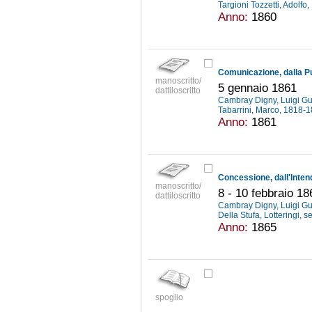
Targioni Tozzetti, Adolf
Anno:
1860
manoscritto/
5 gennaio 1861
dattiloscritto
Cambray Digny, Luigi G
Tabarrini, Marco, 1818-
Anno:
1861
manoscritto/
8 - 10 febbraio 18
dattiloscritto
Cambray Digny, Luigi G
Della Stufa, Lotteringi, s
Anno:
1865
spoglio