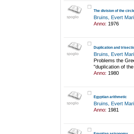
The division of the circ
Bruins, Evert Mar
spoglio
Anno:
1976
Duplication and trisecti
Bruins, Evert Mar
spoglio
Problems the Gree
"duplication of the
Anno:
1980
Egyptian arithmetic
Bruins, Evert Mar
spoglio
Anno:
1981
Egyptian astronomy