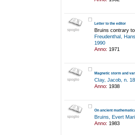
Letter to the editor
Bruins contrary to
spoglio
Freudenthal, Han
1990
Anno:
1971
Magnetic storm and var
Clay, Jacob, n. 1
spoglio
Anno:
1938
On ancient mathematica
Bruins, Evert Mar
spoglio
Anno:
1983