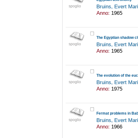
Bruins, Evert Mar
spoglio
Anno:
1965
The Egyptian shadow c
Bruins, Evert Mar
spoglio
Anno:
1965
The evolution of the eu
Bruins, Evert Mar
spoglio
Anno:
1975
Fermat problems in Ba
Bruins, Evert Mar
spoglio
Anno:
1966