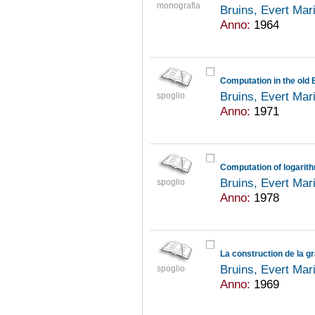
monografia
Bruins, Evert Mar
Anno:
1964
Computation in the old 
Bruins, Evert Mar
spoglio
Anno:
1971
Computation of logari
Bruins, Evert Mar
spoglio
Anno:
1978
Bruins, Evert Mar
spoglio
Anno:
1969