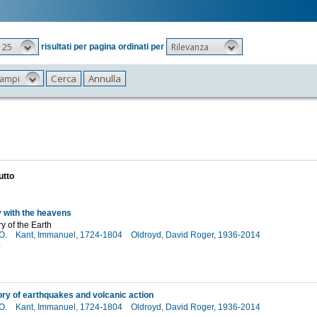
25
Rilevanza
risultati per pagina ordinati per
 campi
utto
 with the heavens
ry of the Earth
 O.
Kant, Immanuel, 1724-1804
Oldroyd, David Roger, 1936-2014
4
ory of earthquakes and volcanic action
 O.
Kant, Immanuel, 1724-1804
Oldroyd, David Roger, 1936-2014