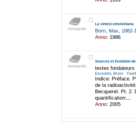
La sintesi einsteiniana
monografia
Born, Max, 1882
Anno:
1986
Sources et évolution de
monografia
textes fondateurs
Escoubès, Bruno
Fayet
Indice: Préface. P
de la radioactivité
Becquerel. Pt. 2. D
quantification:...
Anno:
2005