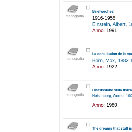
Briefwechsel
monografia
1916-1955
Einstein, Albert,
Anno:
1991
La constitution de la ma
monografia
Born, Max, 1882
Anno:
1922
Discussione sulla fisi
monografia
Heisenberg, Werner, 1
...
Anno:
1980
The dreams that stuff i