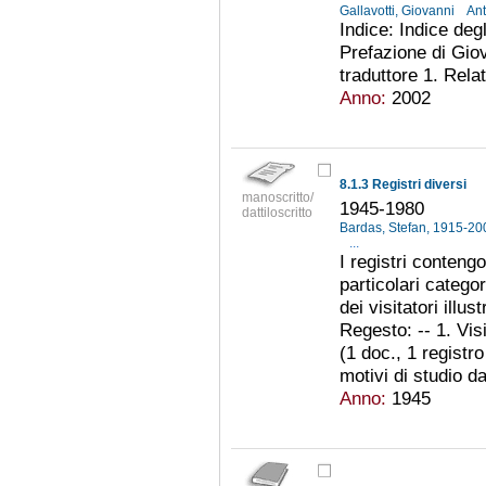
Gallavotti, Giovanni
Ant
Indice: Indice degl
Prefazione di Giov
traduttore 1. Relat
Anno:
2002
8.1.3 Registri diversi
manoscritto/
1945-1980
dattiloscritto
Bardas, Stefan, 1915-2
...
I registri contengo
particolari categor
dei visitatori illus
Regesto: -- 1. Visi
(1 doc., 1 registro
motivi di studio d
Anno:
1945