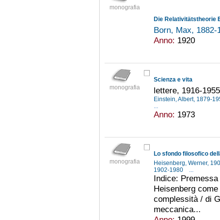
monografia
Born, Max, 1882
Anno:
1920
Scienza e vita
monografia
lettere, 1916-1955
Einstein, Albert, 1879-1
...
Anno:
1973
Lo sfondo filosofico del
monografia
Heisenberg, Werner, 1
1902-1980
...
Indice: Premessa 1
Heisenberg come p
complessità / di G
meccanica...
Anno:
1999