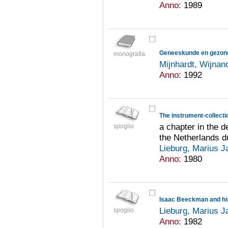
Anno:
1989
Geneeskunde en gezond
monografia
Mijnhardt, Wijna
Anno:
1992
The instrument-collecti
a chapter in the d
spoglio
the Netherlands d
Lieburg, Marius J
Anno:
1980
Lieburg, Marius J
spoglio
Anno:
1982