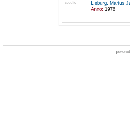
Lieburg, Marius J
spoglio
Anno:
1978
powere