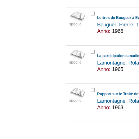
Lettres de Bouguer à E
Bouguer, Pierre,
spoglio
Anno:
1966
La participation canadi
Lamontagne, Rol
spoglio
Anno:
1965
Lamontagne, Rol
spoglio
Anno:
1963