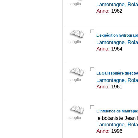
Lamontagne, Rol
spoglio
Anno:
1962
L'expédition hydrograp
Lamontagne, Rol
spoglio
Anno:
1964
La Galissonière directe
Lamontagne, Rol
spoglio
Anno:
1961
L'influence de Maurepa
le botaniste Jean
spoglio
Lamontagne, Rol
Anno:
1996