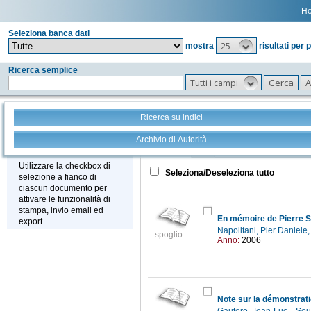
H
Seleziona banca dati
25
mostra
risultati per 
Ricerca semplice
Tutti i campi
Ricerca su indici
Archivio di Autorità
Tutto
+
Stampa - Email - Export
Utilizzare la checkbox di
Seleziona/Deseleziona tutto
selezione a fianco di
ciascun documento per
attivare le funzionalità di
stampa, invio email ed
En mémoire de Pierre S
export.
Napolitani, Pier Daniele
spoglio
Anno:
2006