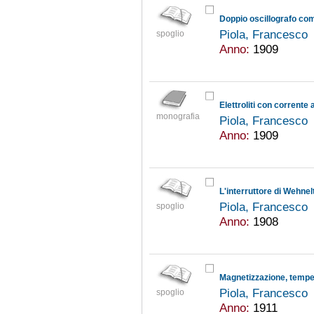
Doppio oscillografo co
Piola, Francesco
spoglio
Anno:
1909
Elettroliti con corrent
monografia
Piola, Francesco
Anno:
1909
L'interruttore di Wehnel
Piola, Francesco
spoglio
Anno:
1908
Magnetizzazione, tempe
Piola, Francesco
spoglio
Anno:
1911