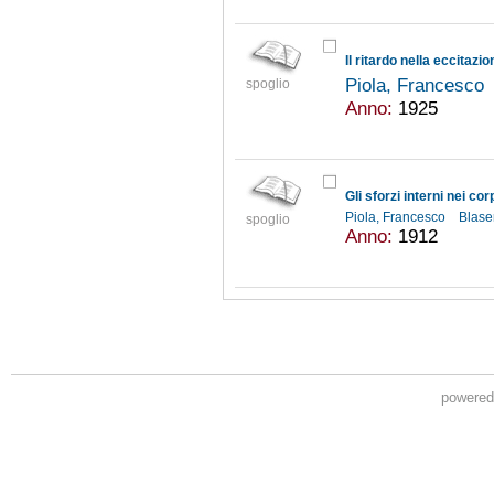
Il ritardo nella eccitazi
Piola, Francesco
spoglio
Anno:
1925
Piola, Francesco
Blase
spoglio
Anno:
1912
powere