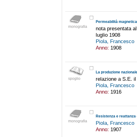
monografia
nota presentata a
luglio 1908
Piola, Francesco
Anno:
1908
La produzione nazionale d
relazione a S.E. il
spoglio
Piola, Francesco
Anno:
1916
monografia
Piola, Francesco
Anno:
1907