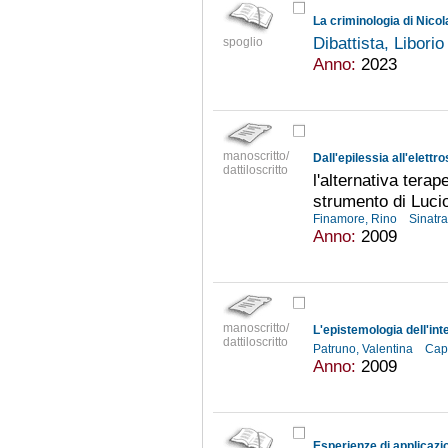
La criminologia di Nico
Dibattista, Libori
spoglio
Anno:
2023
manoscritto/
Dall'epilessia all'elettr
dattiloscritto
l'alternativa terape
strumento di Lucio
Finamore, Rino
Sinatr
Anno:
2009
manoscritto/
L'epistemologia dell'int
dattiloscritto
Patruno, Valentina
Cap
Anno:
2009