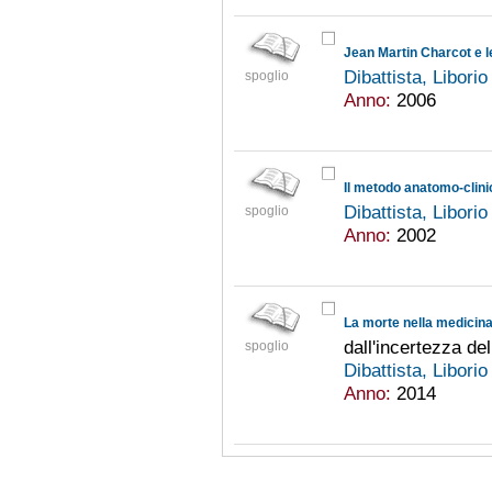
Jean Martin Charcot e l
Dibattista, Libori
spoglio
Anno:
2006
Il metodo anatomo-clini
Dibattista, Libori
spoglio
Anno:
2002
La morte nella medicina
dall'incertezza del
spoglio
Dibattista, Libori
Anno:
2014