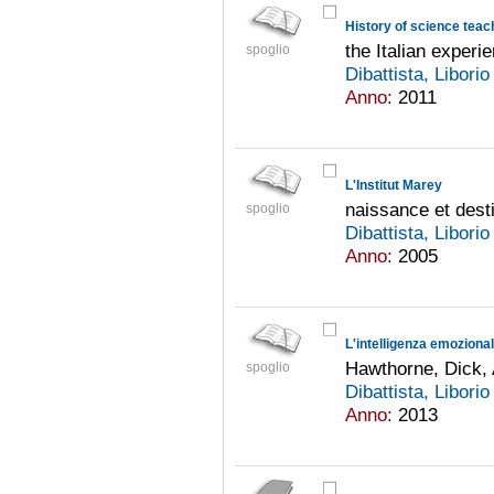
History of science teac
the Italian experi
spoglio
Dibattista, Libori
Anno:
2011
L'Institut Marey
naissance et desti
spoglio
Dibattista, Libori
Anno:
2005
L'intelligenza emoziona
Hawthorne, Dick, 
spoglio
Dibattista, Libori
Anno:
2013