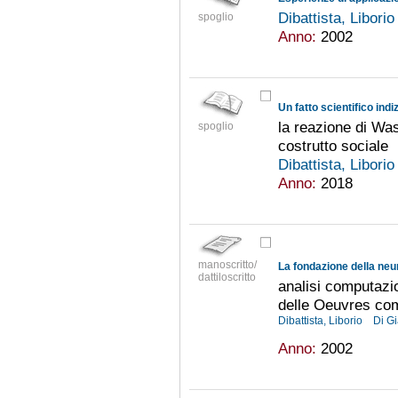
Dibattista, Libori
spoglio
Anno:
2002
Un fatto scientifico indi
la reazione di Wa
spoglio
costrutto sociale
Dibattista, Libori
Anno:
2018
manoscritto/
La fondazione della neu
dattiloscritto
analisi computazio
delle Oeuvres com
Dibattista, Liborio
Di G
Anno:
2002