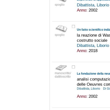
Dibattista, Libori
spoglio
Anno:
2002
Un fatto scientifico indi
la reazione di Wa
spoglio
costrutto sociale
Dibattista, Libori
Anno:
2018
manoscritto/
La fondazione della neu
dattiloscritto
analisi computazio
delle Oeuvres com
Dibattista, Liborio
Di G
Anno:
2002