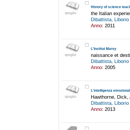
History of science teac
the Italian experi
spoglio
Dibattista, Libori
Anno:
2011
L'Institut Marey
naissance et desti
spoglio
Dibattista, Libori
Anno:
2005
L'intelligenza emoziona
Hawthorne, Dick, 
spoglio
Dibattista, Libori
Anno:
2013