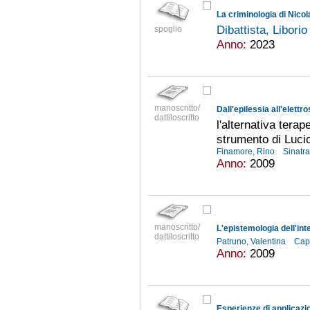
La criminologia di Nico
Dibattista, Libori
spoglio
Anno:
2023
manoscritto/
Dall'epilessia all'elettr
dattiloscritto
l'alternativa terape
strumento di Lucio
Finamore, Rino
Sinatr
Anno:
2009
manoscritto/
L'epistemologia dell'int
dattiloscritto
Patruno, Valentina
Cap
Anno:
2009