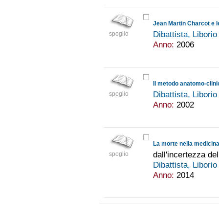
Jean Martin Charcot e l
Dibattista, Libori
spoglio
Anno:
2006
Il metodo anatomo-clini
Dibattista, Libori
spoglio
Anno:
2002
La morte nella medicina
dall'incertezza del
spoglio
Dibattista, Libori
Anno:
2014