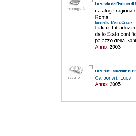
monografia
catalogo ragionato
Roma
Ianniello, Maria Grazia
Indice: Introduzion
dallo Stato pontifi
palazzo della Sapi
Anno:
2003
Carbonari, Luca
spoglio
Anno:
2005