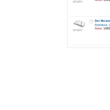
Anno:
199
spoglio
Der Mu'ama
Rebstock, 
Anno:
199
spoglio