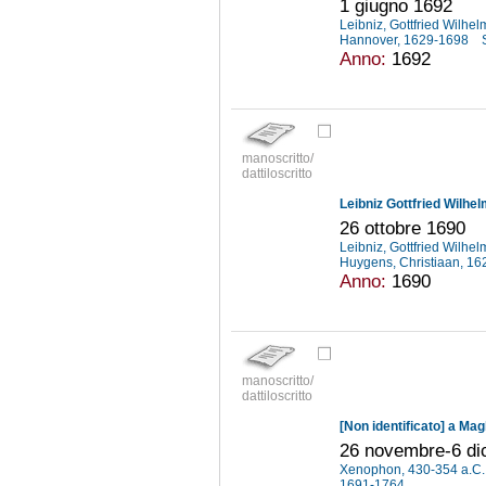
1 giugno 1692
Leibniz, Gottfried Wilhe
Hannover, 1629-1698
Anno:
1692
manoscritto/
dattiloscritto
Leibniz Gottfried Wilhe
26 ottobre 1690
Leibniz, Gottfried Wilhe
Huygens, Christiaan, 1
Anno:
1690
manoscritto/
dattiloscritto
[Non identificato] a Mag
26 novembre-6 di
Xenophon, 430-354 a.C
1691-1764
...