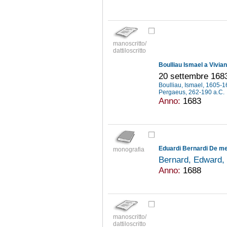
manoscritto/
dattiloscritto
Boulliau Ismael a Vivia
20 settembre 168
Boulliau, Ismael, 1605-
Pergaeus, 262-190 a.C.
Anno:
1683
Eduardi Bernardi De men
monografia
Bernard, Edward,
Anno:
1688
manoscritto/
dattiloscritto