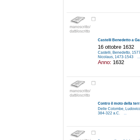
manoscritto/
dattiloscritto
Castelli Benedetto a Gal
16 ottobre 1632
Castelli, Benedetto, 15
Nicolaus, 1473-1543
...
Anno:
1632
manoscritto/
dattiloscritto
Contro il moto della ter
Delle Colombe, Ludovic
384-322 a.C.
...