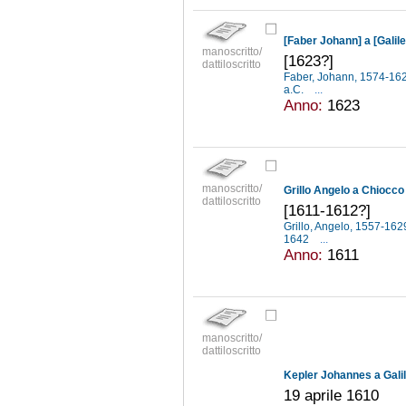
[Faber Johann] a [Galile
manoscritto/
[1623?]
dattiloscritto
Faber, Johann, 1574-16
a.C.
...
Anno:
1623
manoscritto/
Grillo Angelo a Chiocc
dattiloscritto
[1611-1612?]
Grillo, Angelo, 1557-16
1642
...
Anno:
1611
manoscritto/
dattiloscritto
Kepler Johannes a Galil
19 aprile 1610