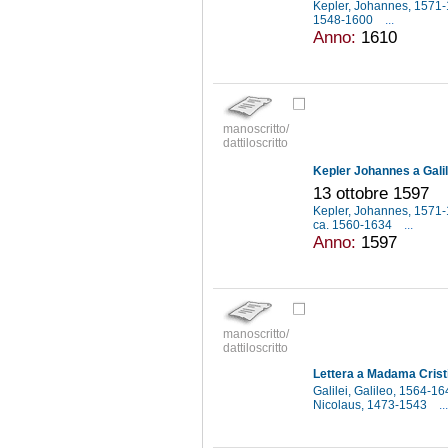
Kepler, Johannes, 1571
1548-1600
...
Anno:
1610
manoscritto/
dattiloscritto
Kepler Johannes a Galil
13 ottobre 1597
Kepler, Johannes, 1571
ca. 1560-1634
...
Anno:
1597
manoscritto/
dattiloscritto
Lettera a Madama Crist
Galilei, Galileo, 1564-1
Nicolaus, 1473-1543
...