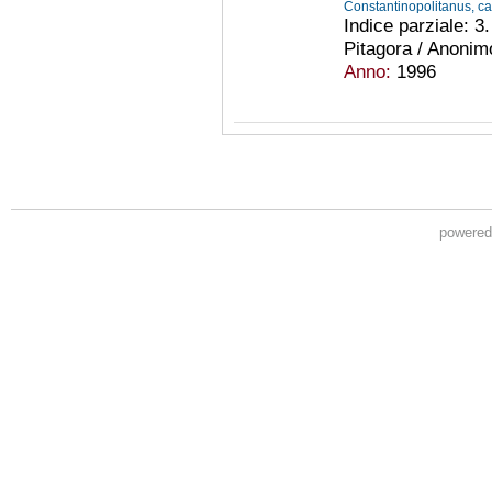
Constantinopolitanus, c
Indice parziale: 3.
Pitagora / Anonim
Anno:
1996
powere