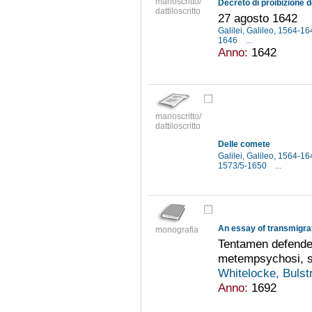
manoscritto/
dattiloscritto
27 agosto 1642
Galilei, Galileo, 1564-1
1646
...
Anno:
1642
manoscritto/
dattiloscritto
Delle comete
Galilei, Galileo, 1564-1
1573/5-1650
...
monografia
Tentamen defende
metempsychosi, s
Whitelocke, Buls
Anno:
1692