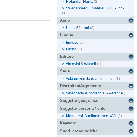
>
Helander, Hans.
(2)
>
Swedenborg, Emanuel, 1688-1772
(1)
Anno
>
Ultimi 50 anni
(2)
Lingua
>
Inglese
(2)
>
Latino
(1)
Editore
>
Almqvist & Wiksell
(1)
Serie
>
Acta universitatis Upsaliensis
(1)
Disciplina/Argomento
>
Veterinaria e Zootecnia -- Persone
(1)
Soggetto geografico
Soggetto persona / ente
>
Menabeni, Apollonio, sec. XVI.
(1)
Keyword
Sudd. cronologiche