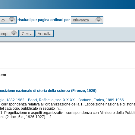
25
Rilevanza
risultati per pagina ordinati per
 campi
utto
posizione nazionale di storia della scienza (Firenze, 1929)
rgio, 1882-1982
Bacci, Raffaello, sec. XIX-XX
Barfucci, Enrico, 1889-1966
...
 corrispondenza relativa all'organizzazione della 1. Esposizione nazionale di storia
el catalogo, pubblicato in seguito in...
 1. Progettazione e aspetti organizzativi : corrispondenza con Ministero della Pubbli
nti (2 doc., 5 c., 1926-1927) -- 2....
6