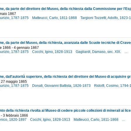
nnaio 1867
aurizio, 1787-1875
Matteucci, Carlo, 1811-1868
Targioni Tozzetti, Adolfo, 1823
7
e 1866 - 4 gennaio 1867
aurizio, 1787-1875
Cocchi, Igino, 1828-1913
Gagliardi, Damaso, sec. XIX.
...
6
 - 27 maggio 1865
aurizio, 1787-1875
Donati, Giovanni Battista, 1826-1873
Ridolfi, Cosimo, 1794
5
- 3 febbraio 1866
enico, 1820-1897
Cocchi, Igino, 1828-1913
Matteucci, Carlo, 1811-1868
...
6