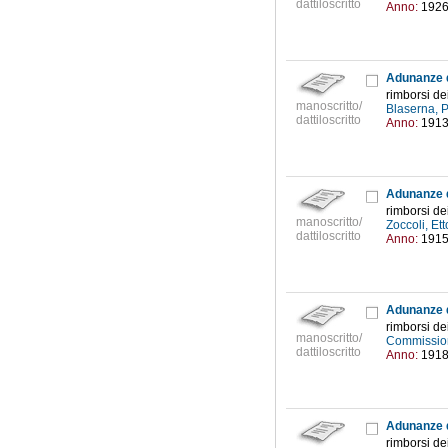
dattiloscritto
Anno:
192
Adunanze 
rimborsi de
manoscritto/
Blaserna, 
dattiloscritto
Anno:
191
Adunanze d
rimborsi de
manoscritto/
Zoccoli, Et
dattiloscritto
Anno:
191
Adunanze 
rimborsi de
manoscritto/
Commissio
dattiloscritto
Anno:
191
Adunanze d
rimborsi de