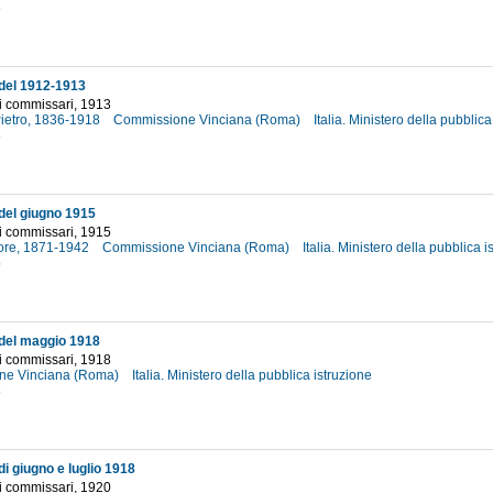
6
del 1912-1913
i commissari, 1913
Pietro, 1836-1918
Commissione Vinciana (Roma)
Italia. Ministero della pubblic
3
el giugno 1915
i commissari, 1915
tore, 1871-1942
Commissione Vinciana (Roma)
Italia. Ministero della pubblica 
5
del maggio 1918
i commissari, 1918
ne Vinciana (Roma)
Italia. Ministero della pubblica istruzione
8
i giugno e luglio 1918
i commissari, 1920