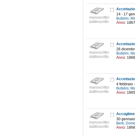
14 - 17 ge
manoscritto/
Bufalini, M
dattiloscritto
Anno:
186
26 dicembr
manoscritto/
Bufalini, M
dattiloscritto
Anno:
186
4 febbraio
manoscritto/
Bufalini, M
dattiloscritto
Anno:
186
30 gennaio 
manoscritto/
Berti, Dom
dattiloscritto
Anno:
186