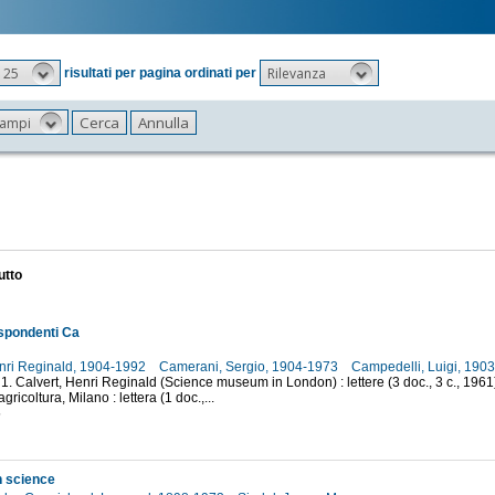
25
Rilevanza
risultati per pagina ordinati per
 campi
utto
ispondenti Ca
enri Reginald, 1904-1992
Camerani, Sergio, 1904-1973
Campedelli, Luigi, 190
 1. Calvert, Henri Reginald (Science museum in London) : lettere (3 doc., 3 c., 196
agricoltura, Milano : lettera (1 doc.,...
5
n science