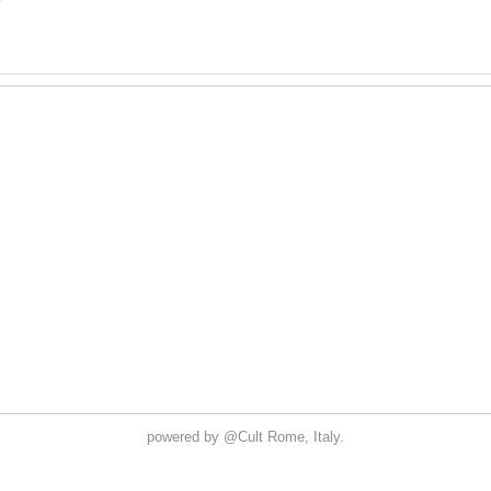
6
powered by
@Cult
Rome, Italy.