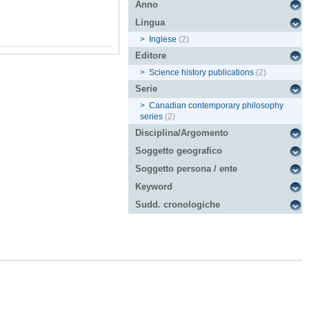
Anno
Lingua
>
Inglese
(2)
Editore
>
Science history publications
(2)
Serie
>
Canadian contemporary philosophy
series
(2)
Disciplina/Argomento
Soggetto geografico
Soggetto persona / ente
Keyword
Sudd. cronologiche