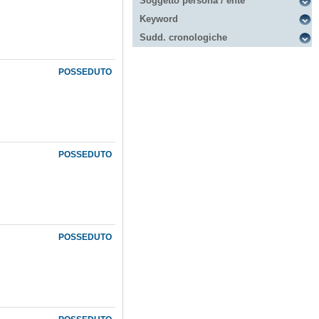
Soggetto persona / ente
Keyword
Sudd. cronologiche
POSSEDUTO
POSSEDUTO
POSSEDUTO