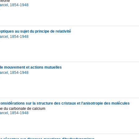
théorie
Marcel, 1854-1948
4
tiques au sujet du principe de relativité
Marcel, 1854-1948
3
de mouvement et actions mutuelles
Marcel, 1854-1948
5
onsidérations sur la structure des cristaux et l'anisotropie des molécules
e du carbonate de calcium
Marcel, 1854-1948
3