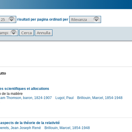
25
Rilevanza
risultati per pagina ordinati per
 campi
utto
s scientifiques et allocutions
n de la matière
lliam Thomson, baron, 1824-1907
Lugol, Paul
Brillouin, Marcel, 1854-1948
3
aspects de la théorie de la relativité
merets, Jean Joseph René
Brillouin, Marcel, 1854-1948