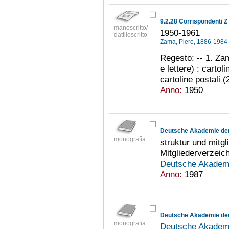
9.2.28 Corrispondenti Z
manoscritto/
1950-1961
dattiloscritto
Zama, Piero, 1886-1984
...
Regesto: -- 1. Zam
e lettere) : cartoli
cartoline postali (
Anno:
1950
monografia
struktur und mitg
Mitgliederverzeic
Deutsche Akademi
Anno:
1987
Deutsche Akademie der
monografia
Deutsche Akademi