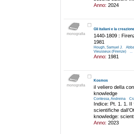
Anno:
2024
Gli italiani e la creazio
monografia
1440-1809 : Firen
1981
Hough, Samuel J.
Abba
Vieusseux (Firenze)
...
Anno:
1981
Kosmos
monografia
il veliero della c
knowledge
Contessa, Andreina
Cr
Indice: Pt. 1. 1. I
scientifiche dall'O
knowledge: scienti
Anno:
2023