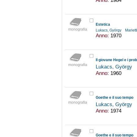
Anno:
1984
Estetica
monografia
Lukacs, György
Mariett
Anno:
1970
Il giovane Hegel e i prob
monografia
Lukacs, György
Anno:
1960
Goethe e il suo tempo
monografia
Lukacs, György
Anno:
1974
Goethe e il suo tempo