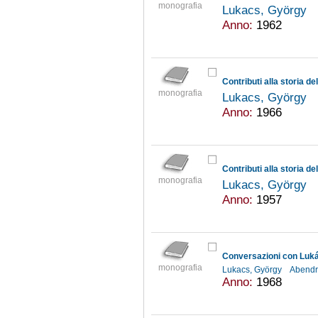
monografia
Lukacs, György
Anno:
1962
Contributi alla storia de
monografia
Lukacs, György
Anno:
1966
Contributi alla storia de
monografia
Lukacs, György
Anno:
1957
Conversazioni con Luk
monografia
Lukacs, György
Abendr
Anno:
1968