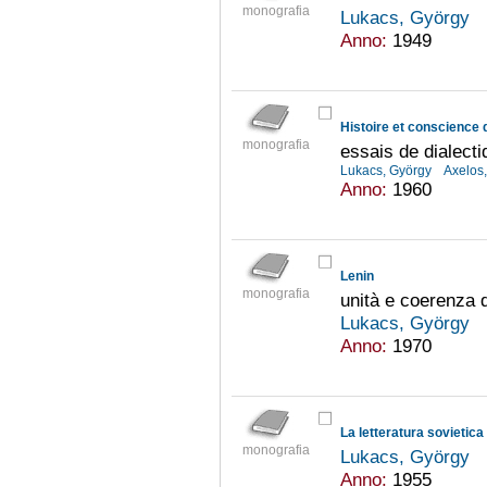
monografia
Lukacs, György
Anno:
1949
Histoire et conscience 
monografia
essais de dialect
Lukacs, György
Axelos
Anno:
1960
Lenin
monografia
unità e coerenza 
Lukacs, György
Anno:
1970
La letteratura sovietica
monografia
Lukacs, György
Anno:
1955