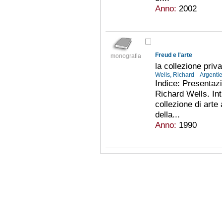
Anno:
2002
Freud e l'arte
monografia
la collezione priva
Wells, Richard
Argenti
Indice: Presentazi
Richard Wells. Int
collezione di arte
della...
Anno:
1990