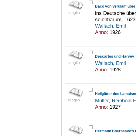
Baco von Verulam über 
ins Deutsche über
spoglio
scientiarum, 1623,
Wallach, Emil
Anno:
1926
Descartes und Harvey
Wallach, Emil
spoglio
Anno:
1928
Heilgötter des Lamais
Müller, Reinhold 
spoglio
Anno:
1927