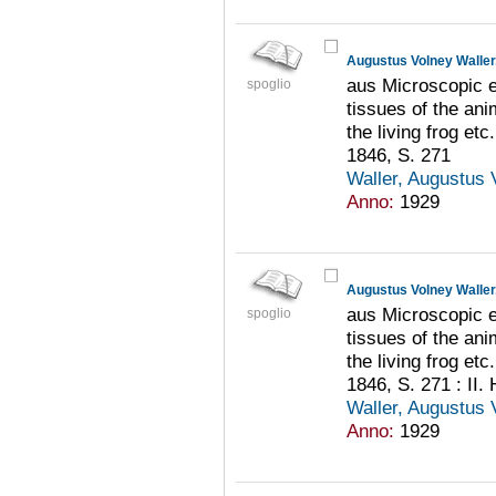
aus Microscopic e
spoglio
tissues of the ani
the living frog et
1846, S. 271
Waller, Augustus
Anno:
1929
aus Microscopic e
spoglio
tissues of the ani
the living frog et
1846, S. 271 : II. 
Waller, Augustus
Anno:
1929