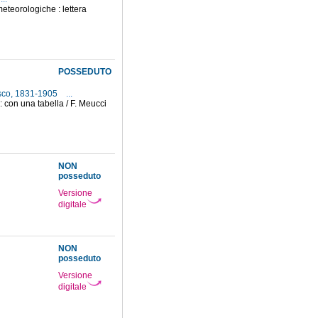
eteorologiche : lettera
POSSEDUTO
esco, 1831-1905
...
 : con una tabella / F. Meucci
NON
posseduto
Versione
digitale
NON
posseduto
Versione
digitale