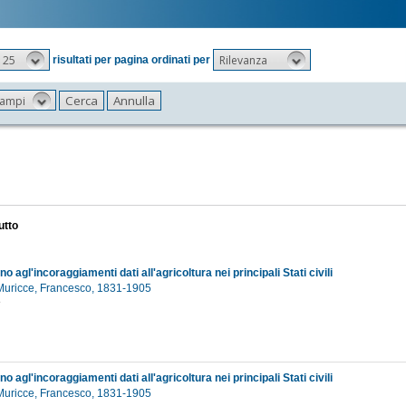
25
Rilevanza
risultati per pagina ordinati per
 campi
utto
no agl'incoraggiamenti dati all'agricoltura nei principali Stati civili
Muricce, Francesco, 1831-1905
8
no agl'incoraggiamenti dati all'agricoltura nei principali Stati civili
Muricce, Francesco, 1831-1905