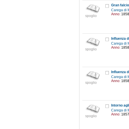
Gran falci
Carega di 
Anno:
185
spoglio
Influenza 
Carega di 
Anno:
185
spoglio
Influenza 
Carega di 
Anno:
185
spoglio
Intorno agl
Carega di 
Anno:
185
spoglio