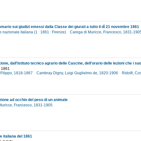
8
ario sui giudizi emessi dalla Classe dei giurati a tutto il dì 21 novembre 1861
 nazionale italiana (1 : 1861 : Firenze)
Carega di Muricce, Francesco, 1831-190
1
 1861
 Filippo, 1818-1867
Cambray Digny, Luigi Guglielmo de, 1820-1906
Ridolfi, C
1
ione ad occhio del peso di un animale
Muricce, Francesco, 1831-1905
8
 italiana del 1861