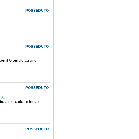
POSSEDUTO
POSSEDUTO
...
on il Giornale agrario
POSSEDUTO
XIX.
...
tro a mercurio : minuta di
POSSEDUTO
...