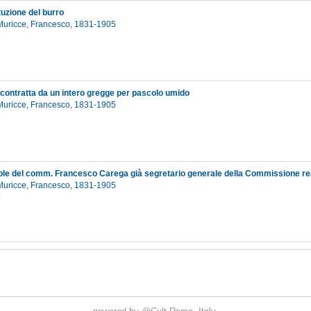
tuzione del burro
Muricce, Francesco, 1831-1905
6
contratta da un intero gregge per pascolo umido
Muricce, Francesco, 1831-1905
6
Muricce, Francesco, 1831-1905
8